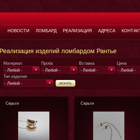
НОВОСТИ
ЛОМБАРД
РЕАЛИЗАЦИЯ
АДРЕСА
КОНТАК
Реализация изделий ломбардом Рантье
Материал
Проба
Вставка
Цена
- Любой -
- Любой -
- Любой -
- Любой -
Тип изделия
- Любой -
Серьги
Серьги