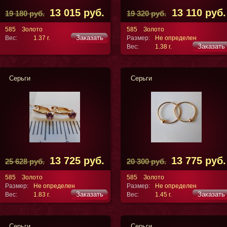
13 015 руб.
13 110 руб.
19 180 руб.
19 320 руб.
585
Золото
585
Золото
Заказать
Вес:
1.37 г.
Размер:
Не определен
Заказать
Вес:
1.38 г.
Серьги
Серьги
13 725 руб.
13 775 руб.
25 628 руб.
20 300 руб.
585
Золото
585
Золото
Размер:
Не определен
Размер:
Не определен
Заказать
Заказать
Вес:
1.83 г.
Вес:
1.45 г.
Серьги
Серьги