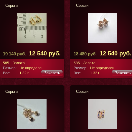
Серьги
Серьги
12 540 руб.
12 540 руб.
19 140 руб.
18 480 руб.
585
Золото
585
Золото
Размер:
Не определен
Размер:
Не определен
Заказать
Заказать
Вес:
1.32 г.
Вес:
1.32 г.
Серьги
Серьги