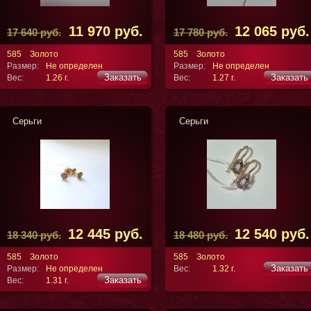
11 970 руб.
12 065 руб.
17 640 руб.
17 780 руб.
585
Золото
585
Золото
Размер:
Не определен
Размер:
Не определен
Заказать
Заказать
Вес:
1.26 г.
Вес:
1.27 г.
Серьги
Серьги
12 445 руб.
12 540 руб.
18 340 руб.
18 480 руб.
585
Золото
585
Золото
Заказать
Размер:
Не определен
Вес:
1.32 г.
Заказать
Вес:
1.31 г.