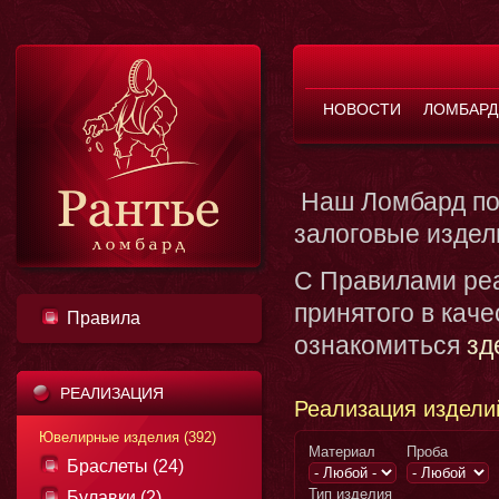
НОВОСТИ
ЛОМБАРД
Наш Ломбард по
залоговые издел
С Правилами реа
принятого в кач
Правила
ознакомиться
зд
РЕАЛИЗАЦИЯ
Реализация издели
Ювелирные изделия (392)
Материал
Проба
Браслеты (24)
Тип изделия
Булавки (2)