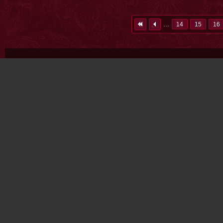
…
14
15
16