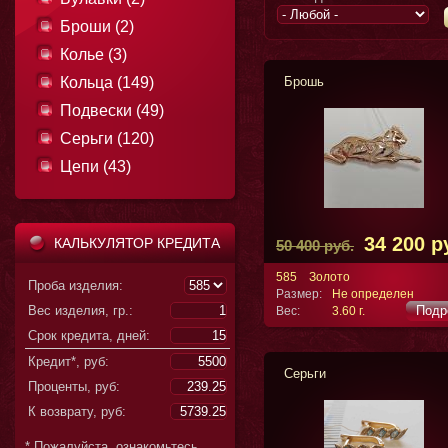
Броши (2)
Колье (3)
Кольца (149)
Брошь
Подвески (49)
Серьги (120)
Цепи (43)
34 200 р
КАЛЬКУЛЯТОР КРЕДИТА
50 400 руб.
585
Золото
Проба изделия:
Размер:
Не определен
Вес изделия, гр.:
Подр
Вес:
3.60 г.
Срок кредита, дней:
Кредит*, руб:
Серьги
Проценты, руб:
К возврату, руб:
* Пожалуйста, ознакомьтесь