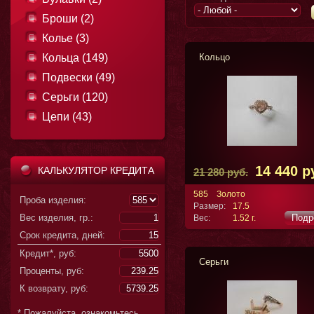
Броши (2)
Колье (3)
Кольца (149)
Кольцо
Подвески (49)
Серьги (120)
Цепи (43)
14 440 р
КАЛЬКУЛЯТОР КРЕДИТА
21 280 руб.
585
Золото
Проба изделия:
Размер:
17.5
Вес изделия, гр.:
Подр
Вес:
1.52 г.
Срок кредита, дней:
Кредит*, руб:
Серьги
Проценты, руб:
К возврату, руб:
* Пожалуйста, ознакомьтесь