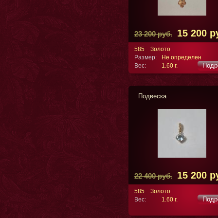
15 200 р
23 200 руб.
585
Золото
Размер:
Не определен
Подр
Вес:
1.60 г.
Подвеска
15 200 р
22 400 руб.
585
Золото
Подр
Вес:
1.60 г.