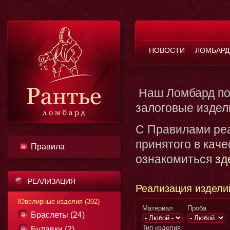
НОВОСТИ
ЛОМБАРД
Наш Ломбард по
залоговые издел
С Правилами реа
принятого в кач
Правила
ознакомиться
зд
РЕАЛИЗАЦИЯ
Реализация издели
Ювелирные изделия (392)
Материал
Проба
Браслеты (24)
Тип изделия
Булавки (2)