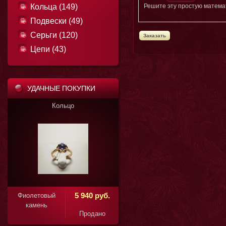
Кольца (149)
Решите эту простую математ
Подвески (49)
Серьги (120)
Цепи (43)
УДАЧНЫЕ ПОКУПКИ
Кольцо
1 850 руб.
5 940 руб.
Фиолетовый
камень
Продано
Продано