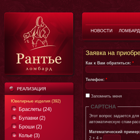
НОВОСТИ
ЛОМБАРД
Заявка на приобр
Как к Вам обратиться:
*
Телефон:
*
РЕАЛИЗАЦИЯ
Запомнить меня
Ювелирные изделия (392)
CAPTCHA
Браслеты (24)
Этот вопрос задается для того, чтобы в
Булавки (2)
автоматическую спам-рас
Броши (2)
Математический пример
Колье (3)
2 + 4 =