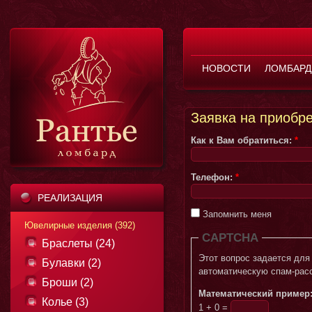
НОВОСТИ
ЛОМБАРД
Заявка на приобр
Как к Вам обратиться:
*
Телефон:
*
РЕАЛИЗАЦИЯ
Запомнить меня
Ювелирные изделия (392)
CAPTCHA
Браслеты (24)
Этот вопрос задается для того, чтобы в
Булавки (2)
автоматическую спам-рас
Броши (2)
Математический пример
Колье (3)
1 + 0 =