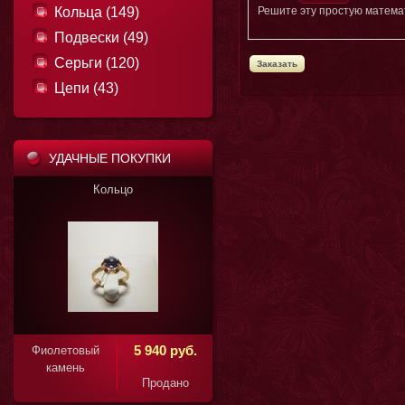
Кольца (149)
Решите эту простую математ
Подвески (49)
Серьги (120)
Цепи (43)
УДАЧНЫЕ ПОКУПКИ
Кольцо
1 850 руб.
5 940 руб.
Фиолетовый
камень
Продано
Продано