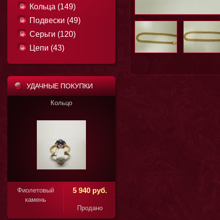
Кольца (149)
Подвески (49)
Серьги (120)
Цепи (43)
УДАЧНЫЕ ПОКУПКИ
ьцо
Кольцо
11 850 руб.
5 940 руб.
Фиолетовый
камень
Продано
Продано