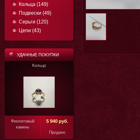
Кольца (149)
Подвески (49)
Серьги (120)
Цепи (43)
УДАЧНЫЕ ПОКУПКИ
Кольцо
руб.
5 940 руб.
Фиолетовый
камень
но
Продано