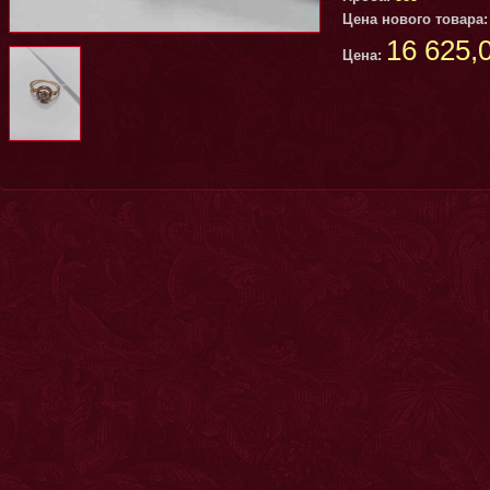
Цена нового товара
16 625,
Цена:
5 940 руб.
Продано