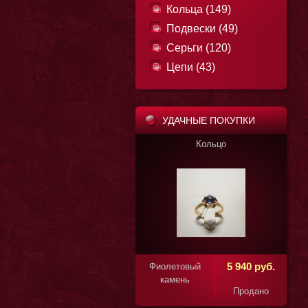
Кольца (149)
Подвески (49)
Серьги (120)
Цепи (43)
УДАЧНЫЕ ПОКУПКИ
Кольцо
Кольцо
11 850 руб.
Коричневый
Фиолетовый
камень
камень
Продано