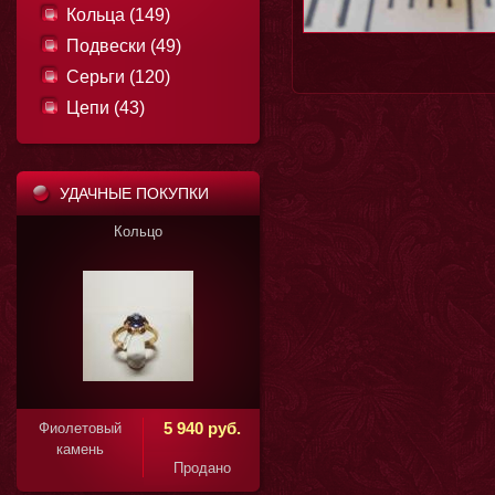
Кольца (149)
Подвески (49)
Серьги (120)
Цепи (43)
УДАЧНЫЕ ПОКУПКИ
ьцо
Кольцо
11 850 руб.
5 940 руб.
Фиолетовый
камень
Продано
Продано