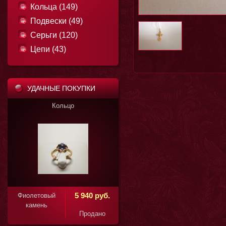
Кольца (149)
Подвески (49)
Серьги (120)
Цепи (43)
УДАЧНЫЕ ПОКУПКИ
ольцо
Кольцо
11 850 руб.
5 940 руб.
Фиолетовый
камень
Продано
Продано