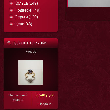
Кольца (149)
Подвески (49)
Серьги (120)
Цепи (43)
УДАЧНЫЕ ПОКУПКИ
Кольцо
1 850 руб.
5 940 руб.
Фиолетовый
камень
Продано
Продано